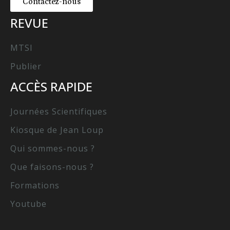
Contactez-nous
REVUE
MTSI
Publier
ACCÈS RAPIDE
Journées Scientifiques
Kiosque de Jean Loup
Qui sommes-nous ?
Que faisons-nous ?
Formations
Youtube