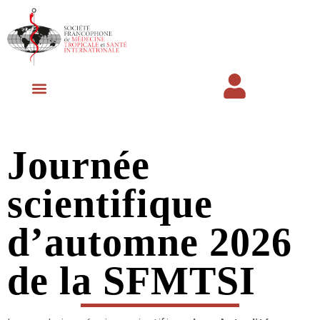
Prochaines Journées Scientifiques
Espace membre
Journée
scientifique
d’automne 2026
de la SFMTSI