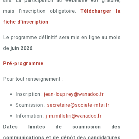
ans. La participation au webinaire est gratuite,
mais l’inscription obligatoire.
Télécharger la
fiche d’inscription
Le programme définitif sera mis en ligne au mois
de
juin 2026
.
Pré-programme
Pour tout renseignement :
Inscription :
jean-loup.rey@wanadoo.fr
Soumission :
secretaire@societe-mtsi.fr
Information :
j-m.milleliri@wanadoo.fr
Dates limites de soumission des
communications et de dépôt des candidatures