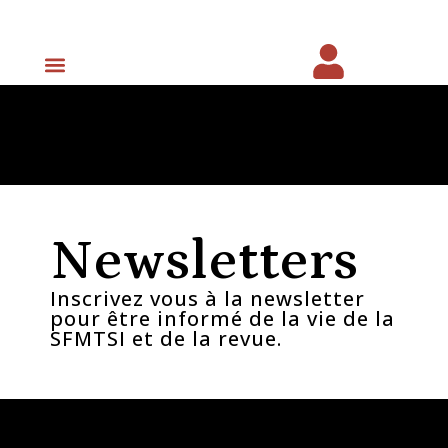
Prochaines Journées Scientifiques
Espace membre
Newsletters
Inscrivez vous à la newsletter
pour être informé de la vie de la
SFMTSI et de la revue.