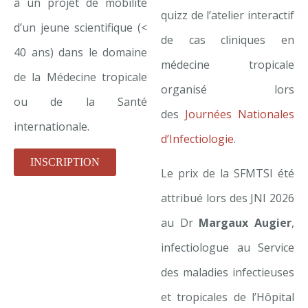
à un projet de mobilité
quizz de l’atelier interactif
d’un jeune scientifique (<
de cas cliniques en
40 ans) dans le domaine
médecine tropicale
de la Médecine tropicale
organisé lors
ou de la Santé
des
Journées Nationales
internationale.
d’Infectiologie
.
INSCRIPTION
Le prix de la SFMTSI été
attribué lors des
JNI 2026
au
Dr
Margaux Augier
,
infectiologue au Service
des maladies infectieuses
et tropicales
de l’Hôpital