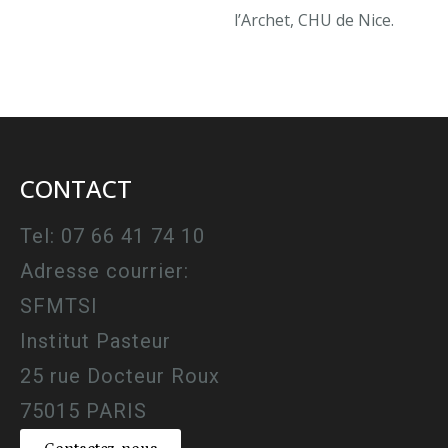
l’Archet, CHU de Nice.
CONTACT
Tel: 07 66 41 74 10
Adresse courrier:
SFMTSI
Institut Pasteur
25 rue Docteur Roux
75015 PARIS