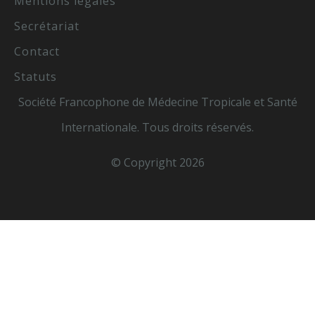
Mentions légales
Secrétariat
Contact
Statuts
Société Francophone de Médecine Tropicale et Santé
Internationale. Tous droits réservés.
© Copyright 2026