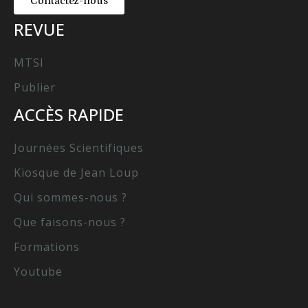
Contactez-nous
REVUE
MTSI
Publier
ACCÈS RAPIDE
Journées Scientifiques
Kiosque de Jean Loup
Qui sommes-nous ?
Que faisons-nous ?
Formations
Youtube