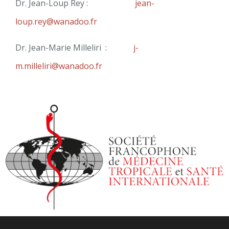
Dr. Jean-Loup Rey :
jean-
loup.rey@wanadoo.fr
Dr. Jean-Marie Milleliri :
j-
m.milleliri@wanadoo.fr