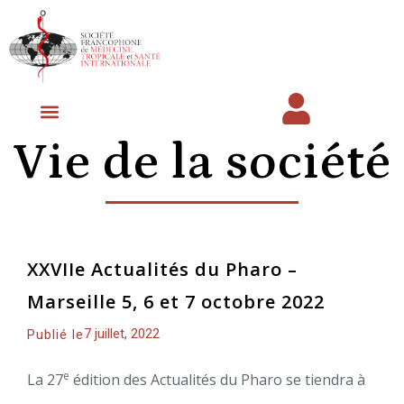
Vie de la société
Prochaines Journées Scientifiques
Espace membre
XXVIIe Actualités du Pharo –
Marseille 5, 6 et 7 octobre 2022
7 juillet, 2022
Publié le
e
La 27
édition des Actualités du Pharo se tiendra à