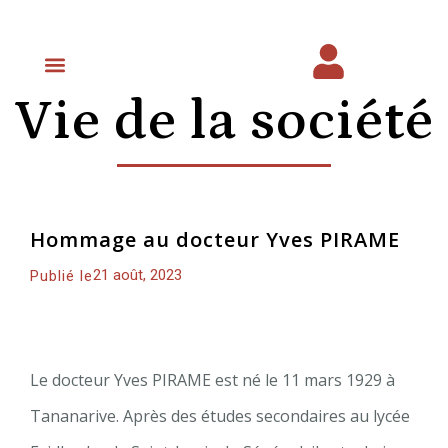
Vie de la société
Prochaines Journées Scientifiques
Espace membre
Hommage au docteur Yves PIRAME
21 août, 2023
Publié le
Le docteur Yves PIRAME est né le 11 mars 1929 à
Tananarive. Après des études secondaires au lycée