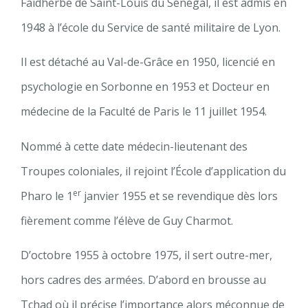
Faidherbe de Saint-Louis du Sénégal, il est admis en
1948 à l’école du Service de santé militaire de Lyon.
Il est détaché au Val-de-Grâce en 1950, licencié en
psychologie en Sorbonne en 1953 et Docteur en
médecine de la Faculté de Paris le 11 juillet 1954.
Nommé à cette date médecin-lieutenant des
Troupes coloniales, il rejoint l’École d’application du
er
Pharo le 1
janvier 1955 et se revendique dès lors
fièrement comme l’élève de Guy Charmot.
D’octobre 1955 à octobre 1975, il sert outre-mer,
hors cadres des armées. D’abord en brousse au
Tchad où il précise l’importance alors méconnue de