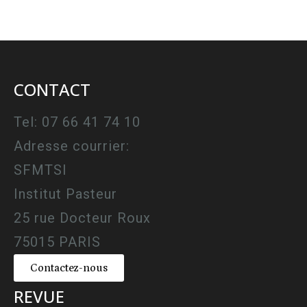
CONTACT
Tel: 07 66 41 74 10
Adresse courrier:
SFMTSI
Institut Pasteur
25 rue Docteur Roux
75015 PARIS
Contactez-nous
REVUE