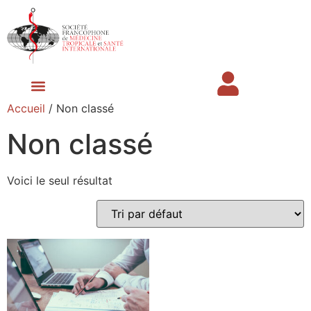
Accueil
/ Non classé
Prochaines Journées Scientifiques
Espace membre
Non classé
Voici le seul résultat