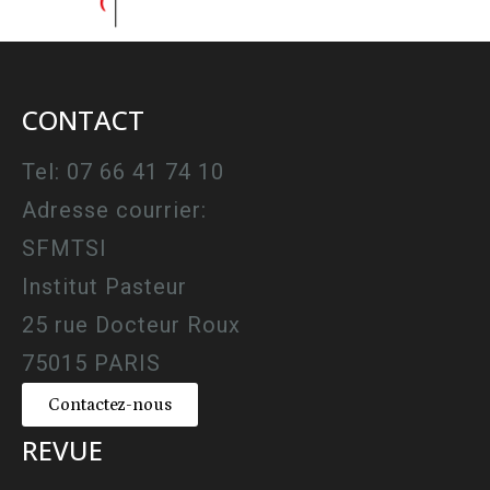
CONTACT
Tel: 07 66 41 74 10
Adresse courrier:
SFMTSI
Institut Pasteur
25 rue Docteur Roux
75015 PARIS
Contactez-nous
REVUE