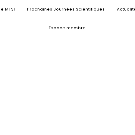
ue MTSI
Prochaines Journées Scientifiques
Actualit
Espace membre