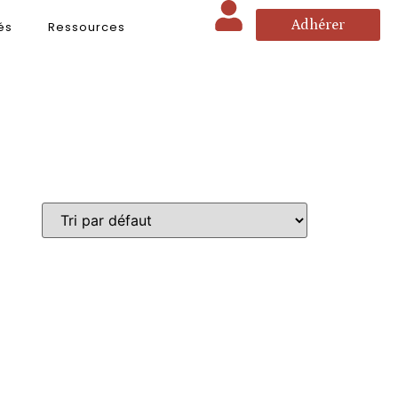
Adhérer
és
Ressources