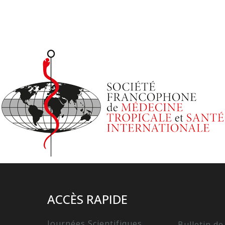
ACCÈS RAPIDE
Journées Scientifiques
Bulletin de