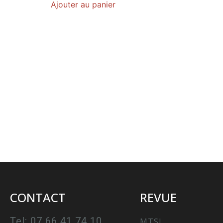
Ajouter au panier
CONTACT
REVUE
Tel: 07 66 41 74 10
MTSI