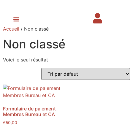
Accueil
/ Non classé
Prochaines Journées Scientifiques
Espace membre
Non classé
Voici le seul résultat
Formulaire de paiement
Membres Bureau et CA
€
50,00