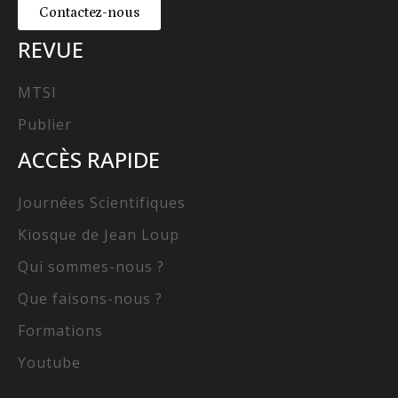
Contactez-nous
REVUE
MTSI
Publier
ACCÈS RAPIDE
Journées Scientifiques
Kiosque de Jean Loup
Qui sommes-nous ?
Que faisons-nous ?
Formations
Youtube