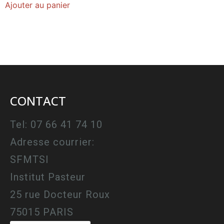
Ajouter au panier
CONTACT
Tel: 07 66 41 74 10
Adresse courrier:
SFMTSI
Institut Pasteur
25 rue Docteur Roux
75015 PARIS